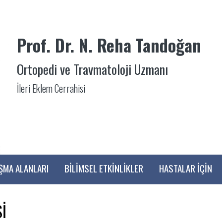
Prof. Dr. N. Reha Tandoğan
Ortopedi ve Travmatoloji Uzmanı
İleri Eklem Cerrahisi
IŞMA ALANLARI
BİLİMSEL ETKİNLİKLER
HASTALAR İÇİN
İ