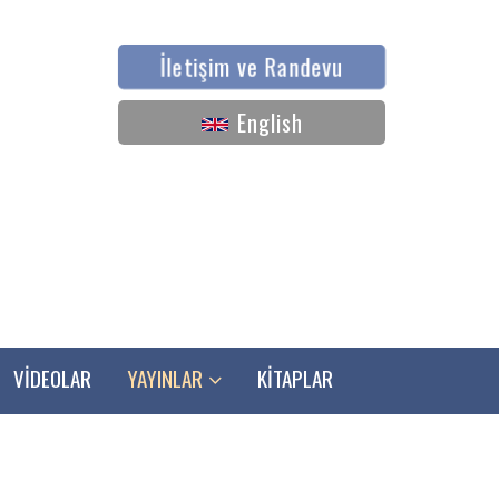
İletişim ve Randevu
English
VİDEOLAR
YAYINLAR
KİTAPLAR