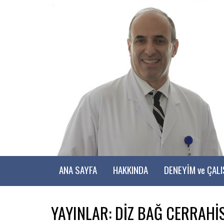
ANA SAYFA
HAKKINDA
DENEYİM ve ÇAL
YAYINLAR: DİZ BAĞ CERRAHİS