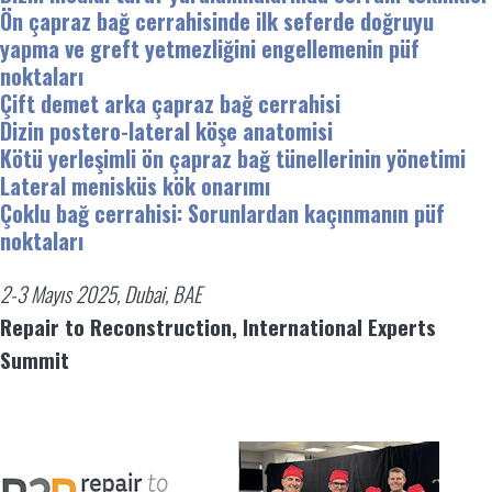
Ön çapraz bağ cerrahisinde ilk seferde doğruyu
yapma ve greft yetmezliğini engellemenin püf
noktaları
Çift demet arka çapraz bağ cerrahisi
Dizin postero-lateral köşe anatomisi
Kötü yerleşimli ön çapraz bağ tünellerinin yönetimi
Lateral menisküs kök onarımı
Çoklu bağ cerrahisi: Sorunlardan kaçınmanın püf
noktaları
2-3 Mayıs 2025, Dubai, BAE
Repair to Reconstruction, International Experts
Summit