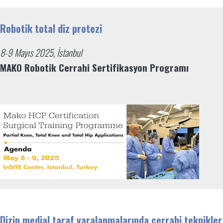
Robotik total diz protezi
8-9 Mayıs 2025, İstanbul
MAKO Robotik Cerrahi Sertifikasyon Programı
Dizin medial taraf yaralanmalarında cerrahi teknikler