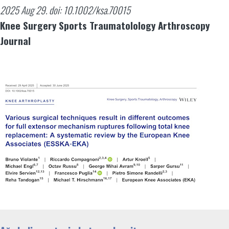
2025 Aug 29. doi: 10.1002/ksa.70015
Knee Surgery Sports Traumatolology Arthroscopy
Journal