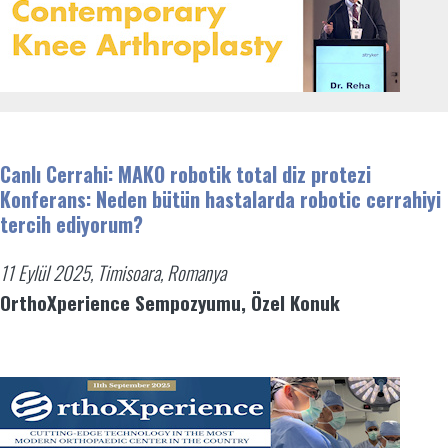
Canlı Cerrahi: MAKO robotik total diz protezi
Konferans: Neden bütün hastalarda robotic cerrahiyi
tercih ediyorum?
11 Eylül 2025, Timisoara, Romanya
OrthoXperience Sempozyumu, Özel Konuk