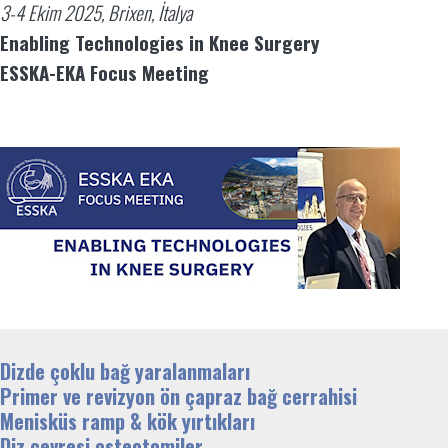
3-4 Ekim 2025, Brixen, İtalya
Enabling Technologies in Knee Surgery
ESSKA-EKA Focus Meeting
Dizde çoklu bağ yaralanmaları
Primer ve revizyon ön çapraz bağ cerrahisi
Menisküs ramp & kök yırtıkları
Diz çevresi osteotomiler