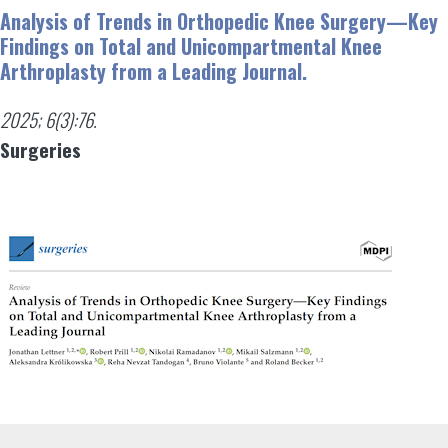
Analysis of Trends in Orthopedic Knee Surgery—Key
Findings on Total and Unicompartmental Knee
Arthroplasty from a Leading Journal.
2025; 6(3):76.
Surgeries