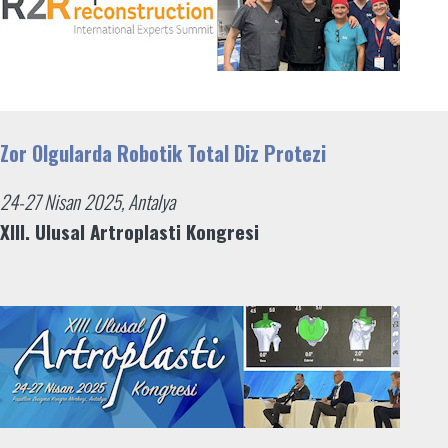
Zor Olgularda Robotik Total Diz Protezi
24-27 Nisan 2025, Antalya
XIII. Ulusal Artroplasti Kongresi