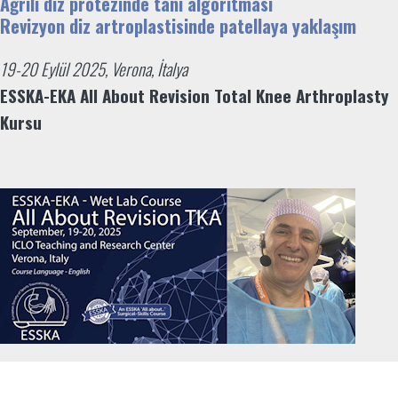
Ağrılı diz protezinde tanı algoritması
Revizyon diz artroplastisinde patellaya yaklaşım
19-20 Eylül 2025, Verona, İtalya
ESSKA-EKA All About Revision Total Knee Arthroplasty
Kursu